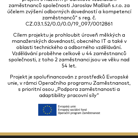
zaměstnanců společnosti Jaroslav Mašlaň s.r.o. za
účelem zvýšení odborných dovedností a kompetencí
zaměstnanců“ s reg. č.
CZ.03.1.52/0.0/0.0/19_097/0012861
Cílem projektu je prohloubit úroveň měkkých a
manažerských dovedností, obecného IT a také v
oblasti technického a odborného vzdělávání.
Vzdělávání proběhne celkově u 44 zaměstnanců
společnosti, z toho 2 zaměstnanci jsou ve věku nad
54 let.
Projekt je spolufinancován z prostředků Evropské
unie, v rámci Operačního programu Zaměstnanost,
s prioritní osou „Podpora zaměstnanosti a
adaptibility pracovní síly“