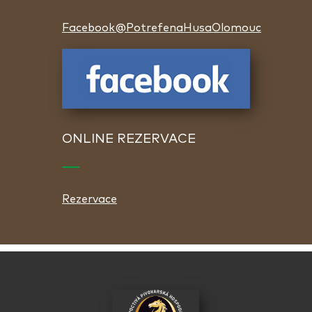
Facebook@PotrefenaHusaOlomouc
ONLINE REZERVACE
Rezervace