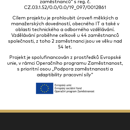
zaměstnanců“ s reg. č.
CZ.03.1.52/0.0/0.0/19_097/0012861
Cílem projektu je prohloubit úroveň měkkých a
manažerských dovedností, obecného IT a také v
oblasti technického a odborného vzdělávání.
Vzdělávání proběhne celkově u 44 zaměstnanců
společnosti, z toho 2 zaměstnanci jsou ve věku nad
54 let.
Projekt je spolufinancován z prostředků Evropské
unie, v rámci Operačního programu Zaměstnanost,
s prioritní osou „Podpora zaměstnanosti a
adaptibility pracovní síly“