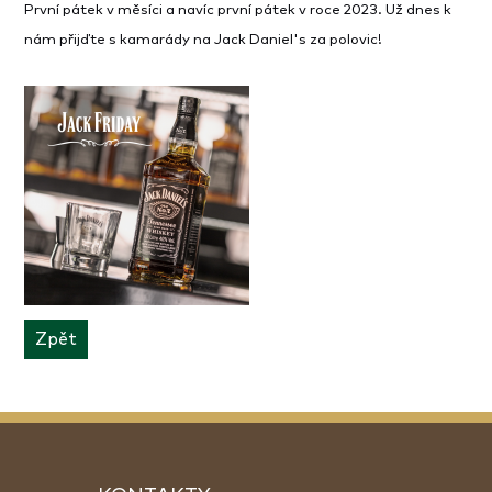
První pátek v měsíci a navíc první pátek v roce 2023. Už dnes k
nám přijďte s kamarády na Jack Daniel's za polovic!
Zpět