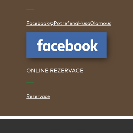
Facebook@PotrefenaHusaOlomouc
ONLINE REZERVACE
Rezervace