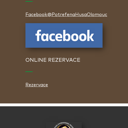
Facebook@PotrefenaHusaOlomouc
ONLINE REZERVACE
Rezervace