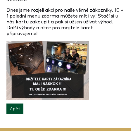
Dnes jsme rozjeli akci pro naše věrné zákazníky. 10 +
1 polední menu zdarma můžete mít i vy! Stačí si u
nás kartu zakoupit a pak si už jen užívat výhod.
Další výhody a akce pro majitele karet
připravujeme!
Zpět