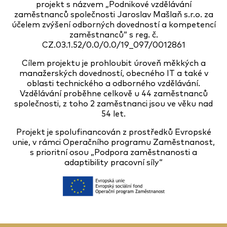
projekt s názvem „Podnikové vzdělávání
zaměstnanců společnosti Jaroslav Mašlaň s.r.o. za
účelem zvýšení odborných dovedností a kompetencí
zaměstnanců“ s reg. č.
CZ.03.1.52/0.0/0.0/19_097/0012861
Cílem projektu je prohloubit úroveň měkkých a
manažerských dovedností, obecného IT a také v
oblasti technického a odborného vzdělávání.
Vzdělávání proběhne celkově u 44 zaměstnanců
společnosti, z toho 2 zaměstnanci jsou ve věku nad
54 let.
Projekt je spolufinancován z prostředků Evropské
unie, v rámci Operačního programu Zaměstnanost,
s prioritní osou „Podpora zaměstnanosti a
adaptibility pracovní síly“