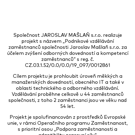
Společnost JAROSLAV MAŠLAŇ s.r.o. realizuje
projekt s názvem „Podnikové vzdělávání
zaměstnanců společnosti Jaroslav Mašlaň s.r.o. za
účelem zvýšení odborných dovedností a kompetencí
zaměstnanců“ s reg. č.
CZ.03.1.52/0.0/0.0/19_097/0012861
Cílem projektu je prohloubit úroveň měkkých a
manažerských dovedností, obecného IT a také v
oblasti technického a odborného vzdělávání.
Vzdělávání proběhne celkově u 44 zaměstnanců
společnosti, z toho 2 zaměstnanci jsou ve věku nad
54 let.
Projekt je spolufinancován z prostředků Evropské
unie, v rámci Operačního programu Zaměstnanost,
s prioritní osou „Podpora zaměstnanosti a