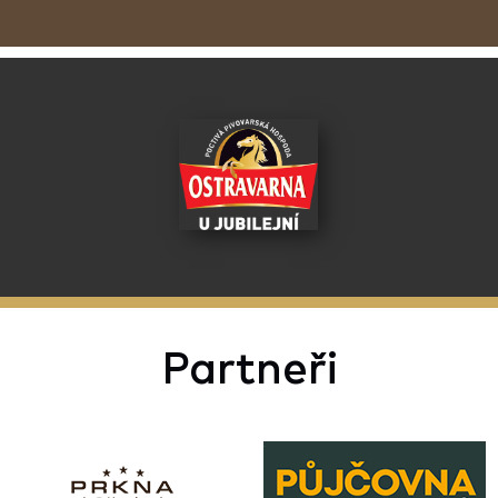
Partneři