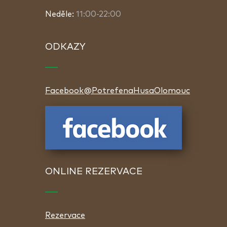
Neděle:
11:00-22:00
ODKAZY
Facebook@PotrefenaHusaOlomouc
ONLINE REZERVACE
Rezervace