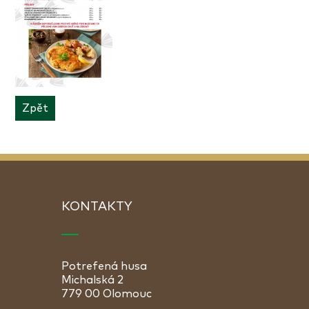
Zpět
KONTAKTY
Potrefená husa
Michalská 2
779 00 Olomouc