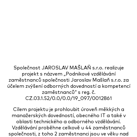
Společnost JAROSLAV MAŠLAŇ s.r.o. realizuje
projekt s názvem „Podnikové vzdělávání
zaměstnanců společnosti Jaroslav Mašlaň s.r.o. za
účelem zvýšení odborných dovedností a kompetencí
zaměstnanců“ s reg. č.
CZ.03.1.52/0.0/0.0/19_097/0012861
Cílem projektu je prohloubit úroveň měkkých a
manažerských dovedností, obecného IT a také v
oblasti technického a odborného vzdělávání.
Vzdělávání proběhne celkově u 44 zaměstnanců
společnosti, z toho 2 zaměstnanci jsou ve věku nad