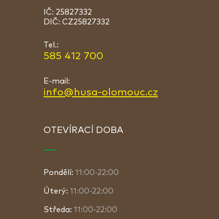
IČ: 25827332
DIČ: CZ25827332
Tel.:
585 412 700
E-mail:
info@husa-olomouc.cz
OTEVÍRACÍ DOBA
Pondělí:
11:00-22:00
Úterý:
11:00-22:00
Středa:
11:00-22:00