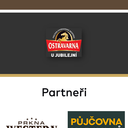
Partneři