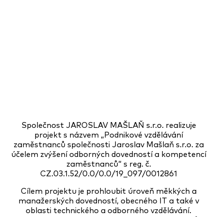
Společnost JAROSLAV MAŠLAŇ s.r.o. realizuje
projekt s názvem „Podnikové vzdělávání
zaměstnanců společnosti Jaroslav Mašlaň s.r.o. za
účelem zvýšení odborných dovedností a kompetencí
zaměstnanců“ s reg. č.
CZ.03.1.52/0.0/0.0/19_097/0012861
Cílem projektu je prohloubit úroveň měkkých a
manažerských dovedností, obecného IT a také v
oblasti technického a odborného vzdělávání.