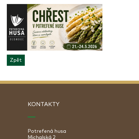
Zpět
KONTAKTY
Potrefená husa
Michalská 2