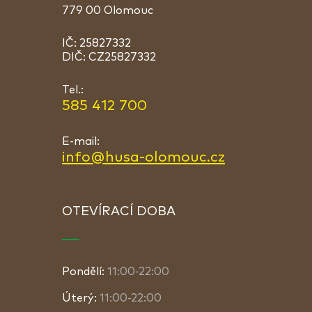
779 00 Olomouc
IČ: 25827332
DIČ: CZ25827332
Tel.:
585 412 700
E-mail:
info@husa-olomouc.cz
OTEVÍRACÍ DOBA
Pondělí:
11:00-22:00
Úterý:
11:00-22:00