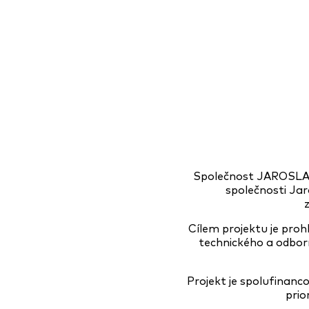
Společnost JAROSLAV 
společnosti Jar
Cílem projektu je pro
technického a odbor
Projekt je spolufinan
prio