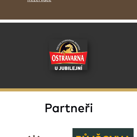
Partneři