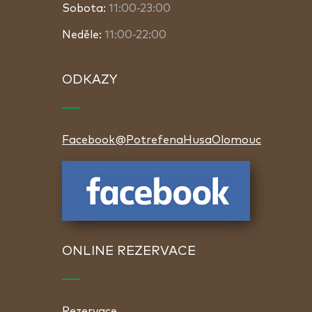
Sobota:
11:00-23:00
Neděle:
11:00-22:00
ODKAZY
Facebook@PotrefenaHusaOlomouc
ONLINE REZERVACE
Rezervace