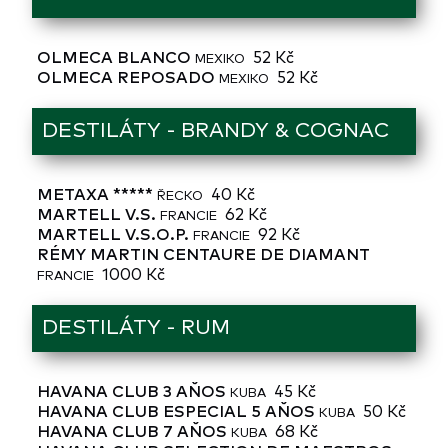
OLMECA BLANCO
52 Kč
MEXIKO
OLMECA REPOSADO
52 Kč
MEXIKO
DESTILÁTY - BRANDY & COGNAC
METAXA *****
40 Kč
ŘECKO
MARTELL V.S.
62 Kč
FRANCIE
MARTELL V.S.O.P.
92 Kč
FRANCIE
RÉMY MARTIN CENTAURE DE DIAMANT
1000 Kč
FRANCIE
DESTILÁTY - RUM
HAVANA CLUB 3 AŇOS
45 Kč
KUBA
HAVANA CLUB ESPECIAL 5 AŇOS
50 Kč
KUBA
HAVANA CLUB 7 AŇOS
68 Kč
KUBA