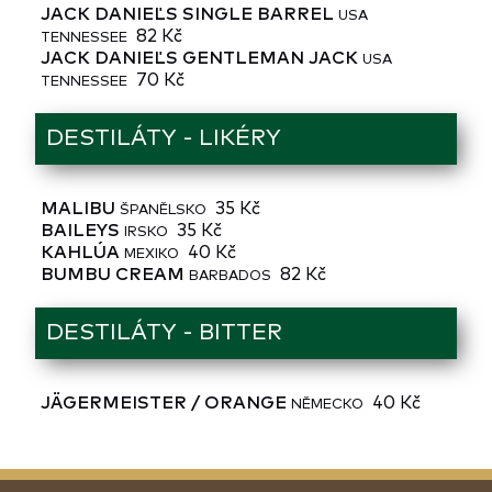
JACK DANIEĽS SINGLE BARREL
USA
82 Kč
TENNESSEE
JACK DANIEĽS GENTLEMAN JACK
USA
70 Kč
TENNESSEE
DESTILÁTY - LIKÉRY
MALIBU
35 Kč
ŠPANĚLSKO
BAILEYS
35 Kč
IRSKO
KAHLÚA
40 Kč
MEXIKO
BUMBU CREAM
82 Kč
BARBADOS
DESTILÁTY - BITTER
JÄGERMEISTER / ORANGE
40 Kč
NĚMECKO