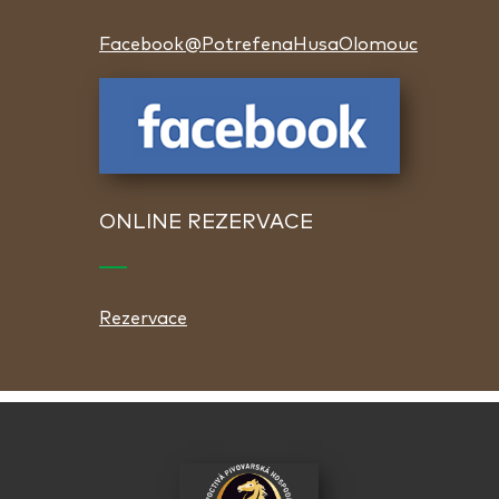
Facebook@PotrefenaHusaOlomouc
ONLINE REZERVACE
Rezervace