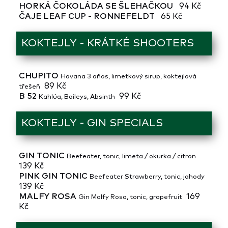
HORKÁ ČOKOLÁDA SE ŠLEHAČKOU
94 Kč
ČAJE LEAF CUP - RONNEFELDT
65 Kč
KOKTEJLY - KRÁTKÉ SHOOTERS
CHUPITO
Havana 3 aňos, limetkový sirup, koktejlová
89 Kč
třešeň
B 52
99 Kč
Kahlúa, Baileys, Absinth
KOKTEJLY - GIN SPECIALS
GIN TONIC
Beefeater, tonic, limeta / okurka / citron
139 Kč
PINK GIN TONIC
Beefeater Strawberry, tonic, jahody
139 Kč
MALFY ROSA
169
Gin Malfy Rosa, tonic, grapefruit
Kč