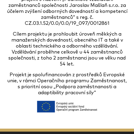
zaměstnanců společnosti Jaroslav Mašlaň s.r.o. za
účelem zvýšení odborných dovedností a kompetencí
zaměstnanců“ s reg. č.
CZ.03.1.52/0.0/0.0/19_097/0012861
Cílem projektu je prohloubit úroveň měkkých a
manažerských dovedností, obecného IT a také v
oblasti technického a odborného vzdělávání.
Vzdělávání proběhne celkově u 44 zaměstnanců
společnosti, z toho 2 zaměstnanci jsou ve věku nad
54 let.
Projekt je spolufinancován z prostředků Evropské
unie, v rámci Operačního programu Zaměstnanost,
s prioritní osou „Podpora zaměstnanosti a
adaptibility pracovní síly“