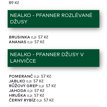
89 Kč
NEALKO - PFANNER ROZLÉVANÉ
DŽUSY
BRUSINKA
57 Kč
0,2l
ANANAS
57 Kč
0,2l
NEALKO - PFANNER DŽUSY V
LAHVIČCE
POMERANČ
57 Kč
0,2l
JABLKO
57 Kč
0,2l
RŮŽOVÝ GREP
57 Kč
0,2l
JAHODA
57 Kč
0,2l
HRUŠKA
57 Kč
0,2l
ČERNÝ RYBÍZ
57 Kč
0,2l