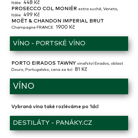
448 Kč
Itálie
PROSECCO COL MONIÉR
extra suché, Veneto,
499 Kč
Itálie
MOËT & CHANDON IMPERIAL BRUT
1900 Kč
Champagne FRANCE
VÍNO - PORTSKÉ VÍNO
PORTO EIRADOS TAWNY
vinařství Eirados, oblast
81 Kč
Douro, Portugalsko, cena za 4cl
VÍNO
Vybraná vína také rozléváme po 1dcl
DESTILÁTY - PANÁKY.CZ