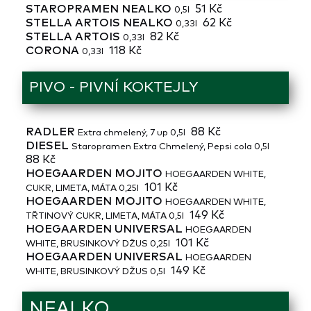
STAROPRAMEN NEALKO
51 Kč
0,5l
STELLA ARTOIS NEALKO
62 Kč
0,33l
STELLA ARTOIS
82 Kč
0,33l
CORONA
118 Kč
0,33l
PIVO - PIVNÍ KOKTEJLY
RADLER
88 Kč
Extra chmelený, 7 up 0,5l
DIESEL
Staropramen Extra Chmelený, Pepsi cola 0,5l
88 Kč
HOEGAARDEN MOJITO
HOEGAARDEN WHITE,
101 Kč
CUKR, LIMETA, MÁTA 0,25l
HOEGAARDEN MOJITO
HOEGAARDEN WHITE,
149 Kč
TŘTINOVÝ CUKR, LIMETA, MÁTA 0,5l
HOEGAARDEN UNIVERSAL
HOEGAARDEN
101 Kč
WHITE, BRUSINKOVÝ DŽUS 0,25l
HOEGAARDEN UNIVERSAL
HOEGAARDEN
149 Kč
WHITE, BRUSINKOVÝ DŽUS 0,5l
NEALKO