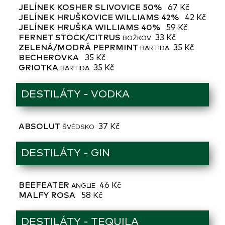
JELÍNEK KOSHER SLIVOVICE 50%
67 Kč
JELÍNEK HRUŠKOVICE WILLIAMS 42%
42 Kč
JELÍNEK HRUŠKA WILLIAMS 40%
59 Kč
FERNET STOCK/CITRUS
33 Kč
BOŽKOV
ZELENÁ/MODRÁ PEPRMINT
35 Kč
BARTIDA
BECHEROVKA
35 Kč
GRIOTKA
35 Kč
BARTIDA
DESTILÁTY - VODKA
ABSOLUT
37 Kč
ŠVÉDSKO
DESTILÁTY - GIN
BEEFEATER
46 Kč
ANGLIE
MALFY ROSA
58 Kč
DESTILÁTY - TEQUILA