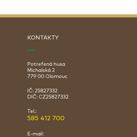
KONTAKTY
Potrefená husa
Michalská 2
779 00 Olomouc
IČ: 25827332
DIČ: CZ25827332
Tel.:
585 412 700
E-mail: