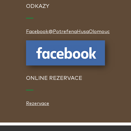
ODKAZY
Facebook@PotrefenaHusaOlomouc
ONLINE REZERVACE
Rezervace