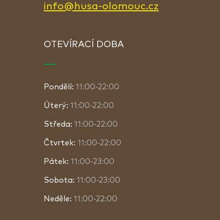
info@husa-olomouc.cz
OTEVÍRACÍ DOBA
Pondělí:
11:00-22:00
Úterý:
11:00-22:00
Středa:
11:00-22:00
Čtvrtek:
11:00-22:00
Pátek:
11:00-23:00
Sobota:
11:00-23:00
Neděle:
11:00-22:00