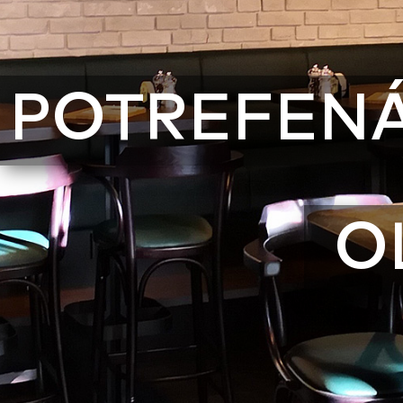
POTREFEN
O