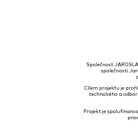
Společnost JAROSLAV 
společnosti Jar
Cílem projektu je pro
technického a odbor
Projekt je spolufinan
prio