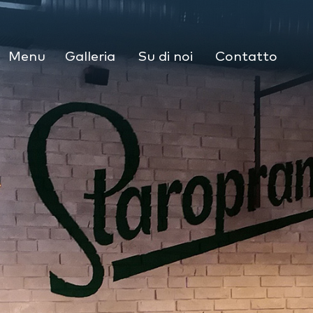
Menu
Galleria
Su di noi
Contatto