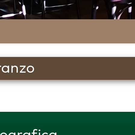
ranzo